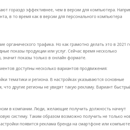
ают гораздо эффективнее, чем в версии для компьютера. Напри
нта, в то время как в версии для персонального компьютера
ние
органического трафика. Но как грамотно делать это в 2021 г
дные показы продукции или услуг. Сейчас время несколько
, значит показы только в онлайн формате.
лиентов доступны несколько вариантов продвижения:
ки тематики и региона. В настройках указываются основные
, что другие регионы не увидят такую рекламу. Вариант быстры
сии в компании. Люди, желающие получить должность начнут
ковую систему. Таким образом возможно получить не только но
т настройки появится реклама бренда на смартфоне или компьют