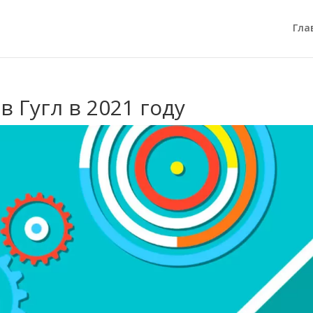
Гла
в Гугл в 2021 году