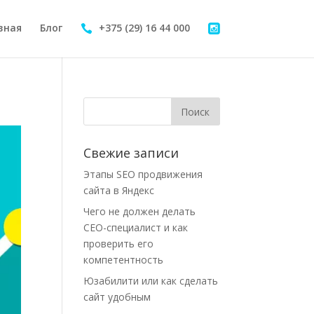
вная
Блог
+375 (29) 16 44 000
Свежие записи
Этапы SEO продвижения
сайта в Яндекс
Чего не должен делать
СЕО-специалист и как
проверить его
компетентность
Юзабилити или как сделать
сайт удобным