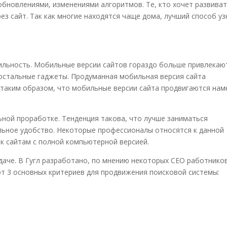
 обновлениями, изменениями алгоритмов.
Те, кто хоче
т развива
ез сайт. Так как многие находятся чаще дома, лучший способ уз
бильность. Мобильные версии сайтов гораздо больше привлекаю
остальные гаджеты. Продуманная мобильная версия сайта
 таким образом, что мобильные версии сайта продвигаются нам
ной проработке. Тенденция такова, что лучше заниматься
льное удобство. Некоторые профессионалы относятся к данной
 к сайтам с полной компьютерной версией.
даче.
В Гугл разработано, по мнению некоторых СЕО работников
т 3 основных критериев для
продвижения поисковой системы: