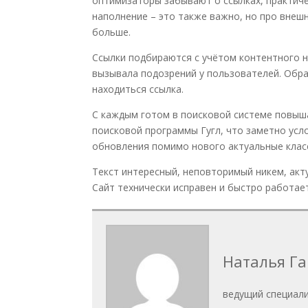
оптимизаторы забывают о ссылках,
практиче
наполнение – это также важно, но про внеш
больше.
Ссылки подбираются с учётом
контентного н
вызывала подозрений у пользователей
.
Обращ
находиться ссылка.
С каждым готом в поисковой системе повыш
поисковой программы Гугл, что заметно ус
обновления помимо нового актуальные клас
Текст интересный, неповторимый никем, акт
Сайт технически исправен и быстро работает
Наталья Г
ведущий специали