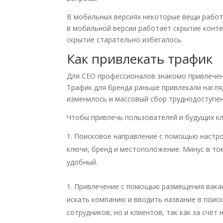
В мобильных версиях некоторые вещи работ
в мо
б
ильной версии работает скрытие конте
скрытие старательно избегалось.
Как привлекать трафик
Для С
ЕО профессионалов знакомо привлече
Трафик для бренда раньше привлекали нагля
изменилось и массовый сбор труднодоступен
Чтобы привлечь пользователей и будущих к
Поисковое направление с помощью настрой
ключи, бренд и местоположение. Минус в том
удобный.
Привлечение с помощью размещения вакан
искать компанию и вводить название в поис
сотрудников, но и клиентов, так как за счё