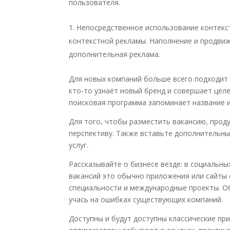
пользователя.
Непосредственное использование контекст
контекстной рекламы.
Наполнение и продвиж
дополнительная реклама.
Для новых компаний больше всего подходит 
кто-то узнаёт новый бренд и совершает цел
поисковая программа запоминает название 
Для того, чтобы разместить вакансию, прод
перспективу. Также вставьте дополнительны
услуг.
Рассказывайте о бизнесе везде: в социальны
вакансий это обычно приложения или сайты 
специальности и международные проекты. Об
учась на ошибках существующих компаний.
Доступны и будут доступны классичеcкие пр