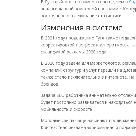
В Гугл выйти в топ намного проще, чем в
Ян
аналоге данной поисковой программе. Конку
постоянное отслеживание статистики.
Изменения в системе
В 2021 году продвижение Гугл также подвер
корректировкой настроек и алгоритмов, а т
спецификой рекламы 2020 года.
В 2020 году задача для маркетологов, рекла
компаний, структур и услуг перешли на дис
также стало исключительно в интернете. Н
брендов.
Задача
SEO
работника внимательно отслежив
будет постоянно развиваться и находиться н
мобильность и скорость.
Молодые сайты чаще начинают продвижение 
Контекстная реклама экономичная и подходи