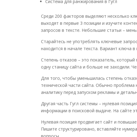
Система для ранжирования в Гугл
Среди 200 факторов выделяют несколько кл
выходят в первые 3 позиции и изучите
конте
запросов в тексте. Небольшие статьи – мен
Старайтесь не употреблять ключевые запрос
находится в начале текста. Вариант ключа в
Степень отказов – это показатель, который 
одну станицу сайта и больше не заходили. Ч
Для того, чтобы уменьшилась степень отка
технической части сайта. Обычно проблема 
аналитику перед запуском рекламы и деталь
Другая часть Гугл системы – нулевая позици
информации в поисковой выдаче. На сайте эт
Нулевая позиция продвигает сайт и повышае
Пишите структурировано, вставляйте нумер
вопросы.