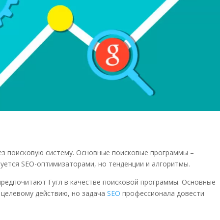
ез поисковую систему. Основные поисковые программы –
зуется
SEO
-оптимизаторами, но тенденции и алгоритмы.
 предпочитают
Гугл в качестве поисковой программы. Основные
к целевому действию, но задача
SEO
профессионала довести